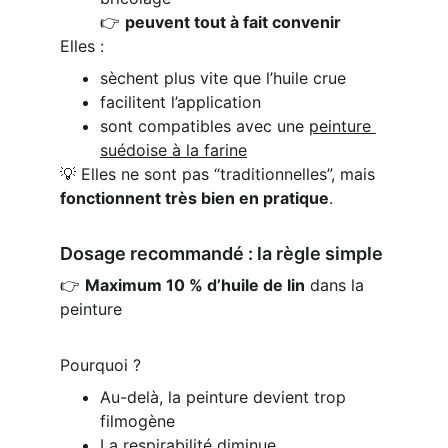
👉 
peuvent tout à fait convenir
Elles :
sèchent plus vite que l’huile crue
facilitent l’application
sont compatibles avec une 
peinture 
suédoise à la farine
💡 Elles ne sont pas “traditionnelles”, mais 
fonctionnent très bien en pratique
.
Dosage recommandé : la règle simple
👉 
Maximum 10 % d’huile de lin
 dans la 
peinture
Pourquoi ?
Au-delà, la peinture devient trop 
filmogène
La respirabilité diminue