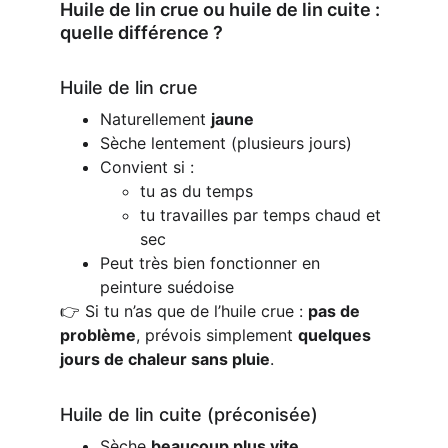
Huile de lin crue ou huile de lin cuite : 
quelle différence ?
Huile de lin crue
Naturellement 
jaune
Sèche lentement (plusieurs jours)
Convient si :
tu as du temps
tu travailles par temps chaud et 
sec
Peut très bien fonctionner en 
peinture suédoise
👉 Si tu n’as que de l’huile crue : 
pas de 
problème
, prévois simplement 
quelques 
jours de chaleur sans pluie
.
Huile de lin cuite (préconisée)
Sèche 
beaucoup plus vite