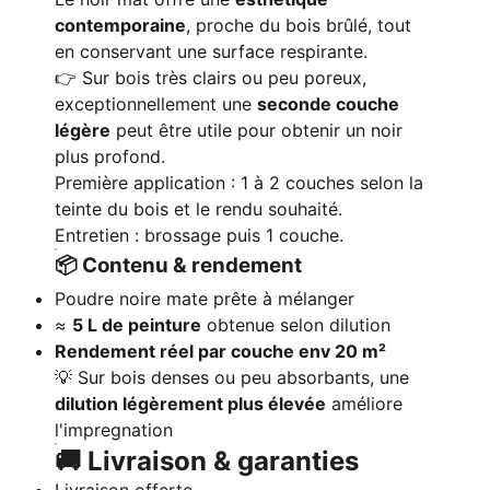
contemporaine
, proche du bois brûlé, tout
en conservant une surface respirante.
👉 Sur bois très clairs ou peu poreux,
exceptionnellement une
seconde couche
légère
peut être utile pour obtenir un noir
plus profond.
Première application : 1 à 2 couches selon la
teinte du bois et le rendu souhaité.
Entretien : brossage puis 1 couche.
📦 Contenu & rendement
Poudre noire mate prête à mélanger
≈
5 L de peinture
obtenue selon dilution
Rendement réel par couche env 20 m²
💡 Sur bois denses ou peu absorbants, une
dilution légèrement plus élevée
améliore
l'impregnation
🚚 Livraison & garanties