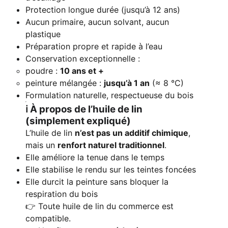
Protection longue durée (jusqu’à 12 ans)
Aucun primaire, aucun solvant, aucun
plastique
Préparation propre et rapide à l’eau
Conservation exceptionnelle :
poudre :
10 ans et +
peinture mélangée :
jusqu’à 1 an
(≈ 8 °C)
Formulation naturelle, respectueuse du bois
ℹ️ À propos de l’huile de lin
(simplement expliqué)
L’huile de lin
n’est pas un additif chimique
,
mais un
renfort naturel traditionnel
.
Elle améliore la tenue dans le temps
Elle stabilise le rendu sur les teintes foncées
Elle durcit la peinture sans bloquer la
respiration du bois
👉 Toute huile de lin du commerce est
compatible.