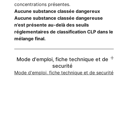
concentrations présentes.
Aucune substance classée dangereux
Aucune substance classée dangereuse
n'est présente au-delà des seuils
réglementaires de classification CLP dans le
mélange final.
Mode d'emploi, fiche technique et de
securité
Mode d'emploi, fiche technique et de securité
✅
Pigments mineraux et liants naturels 
conformes au règlement européen REACH (CE 
n°1907/2006)