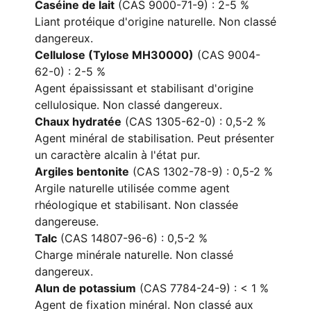
Caséine de lait
(CAS 9000-71-9) : 2-5 %
Liant protéique d'origine naturelle. Non classé
dangereux.
Cellulose (Tylose MH30000)
(CAS 9004-
62-0) : 2-5 %
Agent épaississant et stabilisant d'origine
cellulosique. Non classé dangereux.
Chaux hydratée
(CAS 1305-62-0) : 0,5-2 %
Agent minéral de stabilisation. Peut présenter
un caractère alcalin à l'état pur.
Argiles bentonite
(CAS 1302-78-9) : 0,5-2 %
Argile naturelle utilisée comme agent
rhéologique et stabilisant. Non classée
dangereuse.
Talc
(CAS 14807-96-6) : 0,5-2 %
Charge minérale naturelle. Non classé
dangereux.
Alun de potassium
(CAS 7784-24-9) : < 1 %
Agent de fixation minéral. Non classé aux