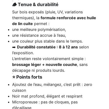
🪵 Tenue & durabilité
Sur bois exposés (pluie, UV, variations
thermiques), la
formule renforcée avec huile
de lin cuite
permet :
une meilleure polymérisation,
une résistance accrue à l’eau,
une couleur plus stable dans le temps.
➡️
Durabilité constatée : 8 à 12 ans
selon
l’exposition.
L’entretien reste volontairement simple :
brossage léger + nouvelle couche
, sans
décapage ni produits lourds.
⭐ Points forts
Ajoutez de l’eau, mélangez, c’est prêt : zero
cuisson
Noir mat profond, élégant et respirant
Microporeuse : pas de cloques, pas
d’écaillage