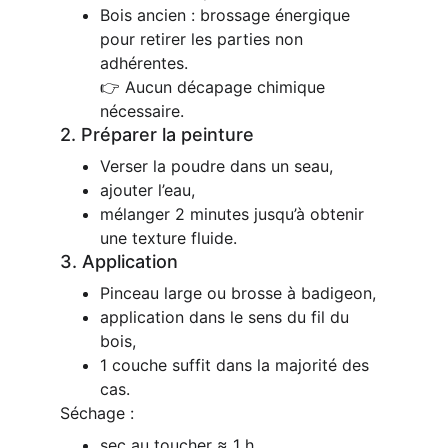
Bois ancien : brossage énergique 
pour retirer les parties non 
adhérentes.
👉 Aucun décapage chimique 
nécessaire.
2. Préparer la peinture
Verser la poudre dans un seau,
ajouter l’eau,
mélanger 2 minutes jusqu’à obtenir 
une texture fluide.
3. Application
Pinceau large ou brosse à badigeon,
application dans le sens du fil du 
bois,
1 couche suffit dans la majorité des 
cas.
Séchage :
sec au toucher ≈ 1 h,