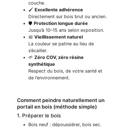
couche.
🖌️ 
Excellente adhérence
Directement sur bois brut ou ancien.
🛡️ 
Protection longue durée
Jusqu’à 10–15 ans selon exposition.
📅 
Vieillissement naturel
La couleur se patine au lieu de 
s’écailler.
🌱 
Zéro COV, zéro résine 
synthétique
Respect du bois, de votre santé et 
de l’environnement.
Comment peindre naturellement un 
portail en bois (méthode simple)
1. Préparer le bois
Bois neuf : dépoussiérer, bois sec.