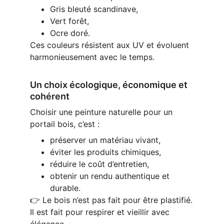
Gris bleuté scandinave,
Vert forêt,
Ocre doré.
Ces couleurs résistent aux UV et évoluent 
harmonieusement avec le temps.
Un choix écologique, économique et 
cohérent
Choisir une peinture naturelle pour un 
portail bois, c’est :
préserver un matériau vivant,
éviter les produits chimiques,
réduire le coût d’entretien,
obtenir un rendu authentique et 
durable.
👉 Le bois n’est pas fait pour être plastifié.
Il est fait pour respirer et vieillir avec 